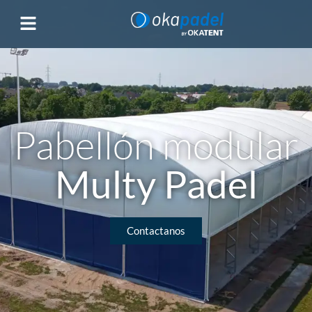
Pabellón modular
Multy Padel
Contactanos