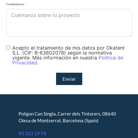
Comentarios
Acepto el tratamiento de mis datos por Okatent
S.L. (CIF: B-63802078) según la normativa
vigente. Más información en nuestra
Política de
Privacidad
.
Enviar
Poligon Can Singla, Carrer dels Tintorers, 08640
Olesa de Montserrat, Barcelona (Spain)
93 323 19 74