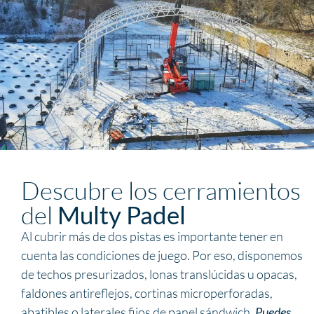
Descubre los cerramientos
del
Multy Padel
Al cubrir más de dos pistas es importante tener en
cuenta las condiciones de juego. Por eso, disponemos
de techos presurizados, lonas translúcidas u opacas,
faldones antireflejos, cortinas microperforadas,
abatibles o laterales fijos de panel sándwich.
Puedes