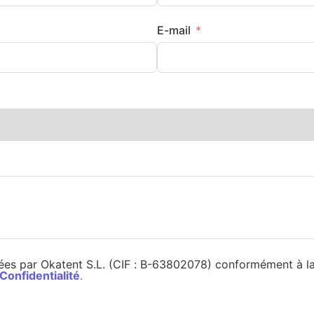
E-mail
es par Okatent S.L. (CIF : B-63802078) conformément à la 
 Confidentialité
.
Envoyer