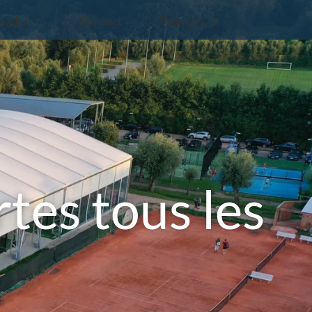
padel
Contact
Français
tes tous les