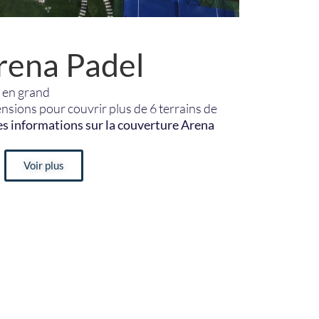
rena Padel
s en grand
sions pour couvrir plus de 6 terrains de
s informations sur la couverture Arena
Voir plus