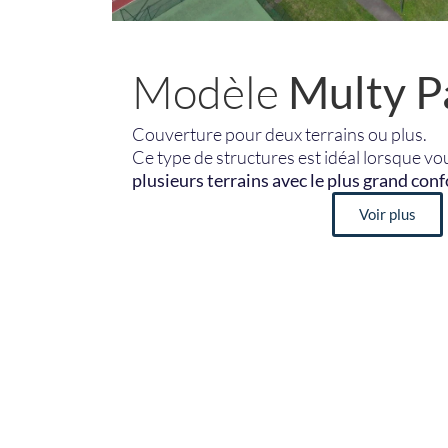
Modèle
Multy P
Couverture pour deux terrains ou plus.
Ce type de structures est idéal lorsque v
plusieurs terrains avec le plus grand conf
Voir plus