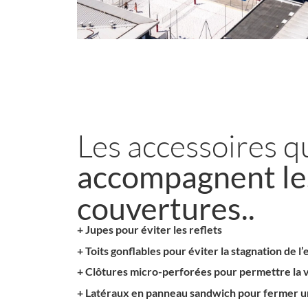
Les accessoires q
accompagnent le
couvertures..
+ Jupes pour éviter les reflets
+ Toits gonflables pour éviter la stagnation de l’
+ Clôtures micro-perforées pour permettre la v
+ Latéraux en panneau sandwich pour fermer u