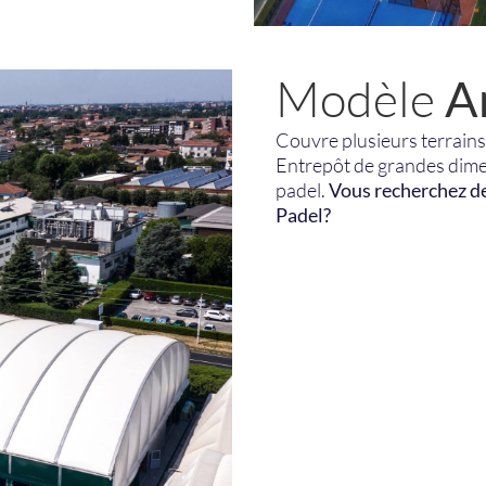
Modèle
A
Couvre plusieurs terrain
Entrepôt de grandes dimen
padel.
Vous recherchez de
Padel?