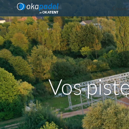
Couver
Vos pist