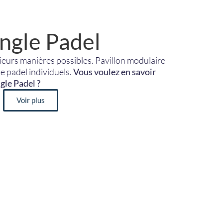
ingle Padel
ieurs manières possibles. Pavillon modulaire
de padel individuels.
Vous voulez en savoir
gle Padel ?
Voir plus